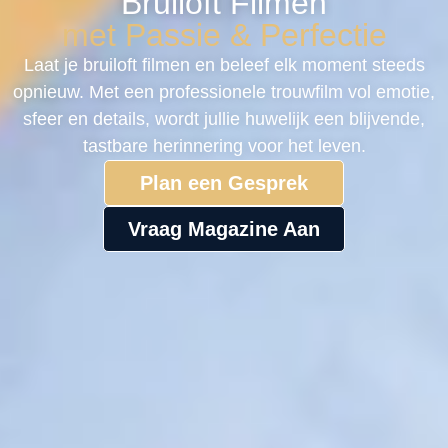
Bruiloft Filmen
met Passie & Perfectie
Laat je bruiloft filmen en beleef elk moment steeds
opnieuw. Met een professionele trouwfilm vol emotie,
sfeer en details, wordt jullie huwelijk een blijvende,
tastbare herinnering voor het leven.
Plan een Gesprek
Vraag Magazine Aan