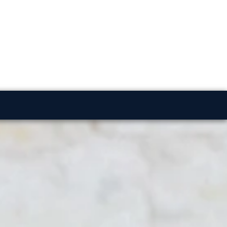
log
Over Ons
Contact