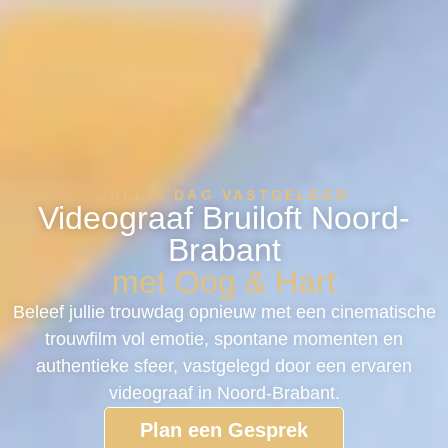
JULLIE DAG VASTGELEGD
Videograaf Bruiloft Noord-
Brabant
met Oog & Hart
Beleef jullie trouwdag opnieuw met een cinematische
trouwfilm vol emotie, spontane momenten en
authentieke sfeer, vastgelegd door een ervaren
videograaf in Noord-Brabant.
Plan een Gesprek